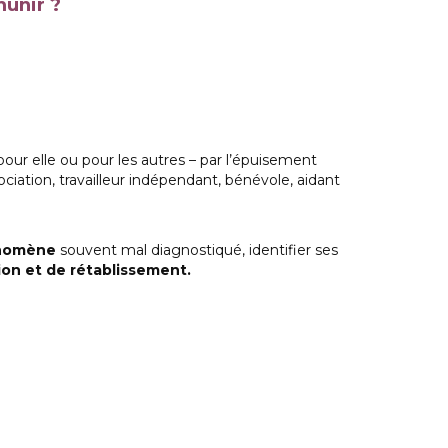
unir ?
ur elle ou pour les autres – par l’épuisement
sociation, travailleur indépendant, bénévole, aidant
énomène
souvent mal diagnostiqué, identifier ses
ion et de rétablissement.