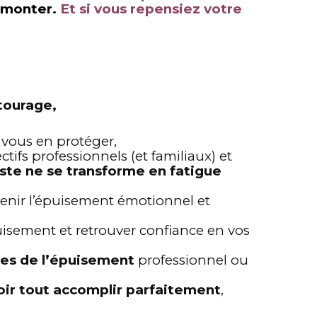
urmonter.
Et si vous repensiez votre
tourage,
 vous en protéger,
ctifs professionnels (et familiaux) et
te ne se transforme en fatigue
enir l’épuisement émotionnel et
isement et retrouver confiance en vos
nes de l’épuisement
professionnel ou
loir tout accomplir parfaitement
,