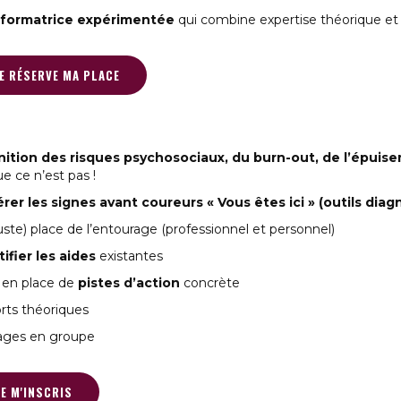
formatrice expérimentée
qui combine expertise théorique et 
 JE RÉSERVE MA PLACE
nition des risques psychosociaux, du burn-out, de l’épuise
e ce n’est pas !
rer les signes avant coureurs « Vous êtes ici » (outils diag
uste) place de l’entourage (professionnel et personnel)
tifier les aides
existantes
 en place de
pistes d’action
concrète
rts théoriques
ages en groupe
JE M'INSCRIS