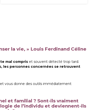
nser la vie, » Louis Ferdinand Céline
ste mal compris
et souvent détecté trop tard.
es, les personnes concernées se retrouvent
et vous donne des outils immédiatement
l et familial ? Sont-ils vraiment
logie de l’individu et deviennent-ils