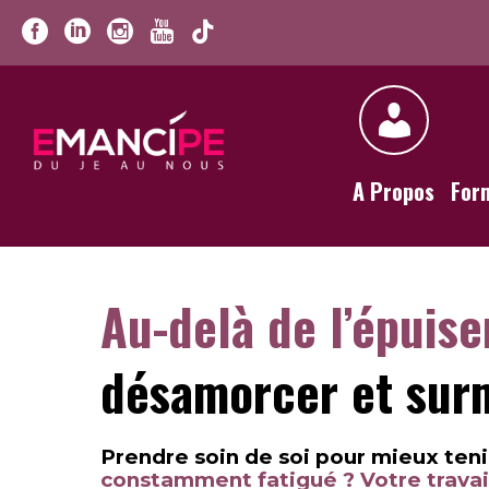
A Propos
For
Au-delà de l’épuis
désamorcer et surm
Prendre soin de soi pour mieux tenir
constamment fatigué ? Votre travai