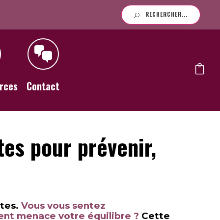
RECHERCHER...
rces
Contact
tes pour prévenir,
ites.
Vous vous sentez
ent menace votre équilibre ?
Cette