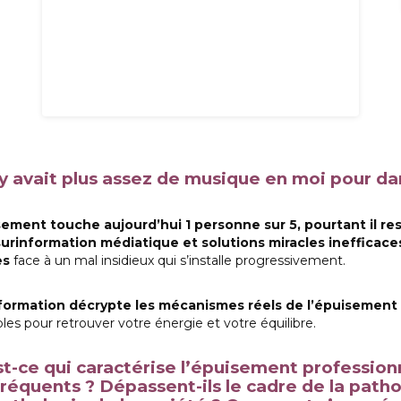
n’y avait plus assez de musique en moi pour da
sement touche aujourd’hui 1 personne sur 5, pourtant il re
surinformation médiatique et solutions miracles inefficac
es
face à un mal insidieux qui s’installe progressivement.
formation décrypte les mécanismes réels de l’épuisement
bles pour retrouver votre énergie et votre équilibre.
t-ce qui caractérise l’épuisement professionne
fréquents ? Dépassent-ils le cadre de la patho