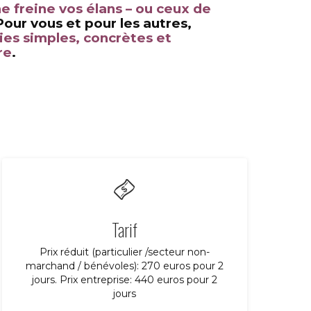
ne freine vos élans
– ou ceux de
Pour vous et pour les autres,
ies simples, concrètes et
re
.
Tarif
Prix réduit (particulier /secteur non-
marchand / bénévoles): 270 euros pour 2
jours. Prix entreprise: 440 euros pour 2
jours