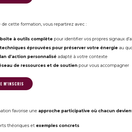
e de cette formation, vous repartirez avec :
boîte à outils complète
pour identifier vos propres signaux d’a
techniques éprouvées
pour préserver votre énergie
au quo
lan d’action personnalisé
adapté à votre contexte
éseau de ressources et de soutien
pour vous accompagner
JE M'INSCRIS
ation favorise une
approche participative où chacun devien
rts théoriques et
exemples concrets