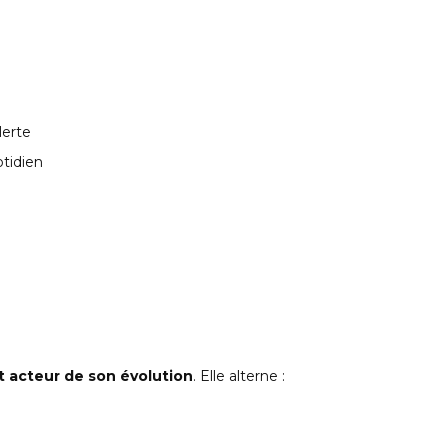
lerte
tidien
t acteur de son évolution
. Elle alterne :