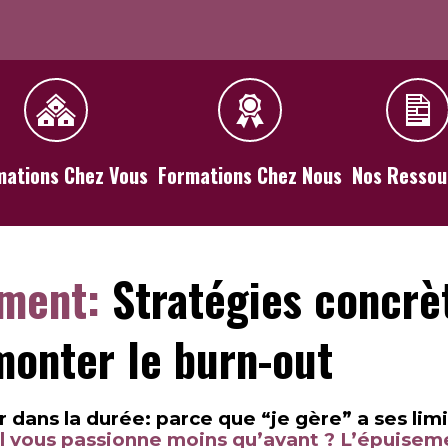
mations Chez Vous
Formations Chez Nous
Nos Ressou
ement:
Stratégies concrè
onter le burn-out
 dans la durée: parce que “je gère” a ses lim
l vous passionne moins qu’avant ? L’épuisem