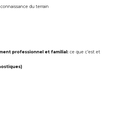
connaissance du terrain
ment professionnel et familial:
ce que c’est et
nostiques)