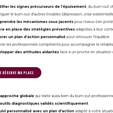
tifier les signes précurseurs de l’épuisement
, du burn-out 
nguer le burn-out d’autres troubles (dépression, crise existentielle
rendre les mécanismes sous-jacents
pour mieux s’en prot
re en place des stratégies préventives
adaptées à leur cont
orer un plan d’action personnalisé
pour retrouver l’équilibre
rer les professionnels compétents pour accompagner le rétabl
lopper des attitudes aidantes
face à un proche en situation
 JE RÉSERVE MA PLACE
approche globale
qui traite aussi bien du burn-out professionn
outils diagnostiques validés scientifiquement
uivi personnalisé avec un plan d’action
adapté à votre situat