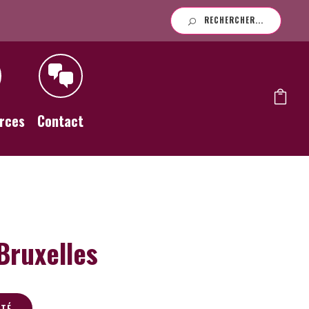
RECHERCHER...
rces
Contact
Bruxelles
ITÉ