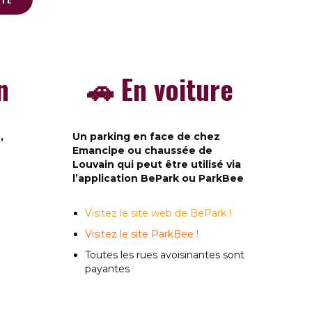
n
🚗 En voiture
z,
Un parking en face de chez
Emancipe ou chaussée de
Louvain qui peut être utilisé via
l’application BePark ou ParkBee
Visitez le site web de BePark !
Visitez le site ParkBee !
Toutes les rues avoisinantes sont
payantes