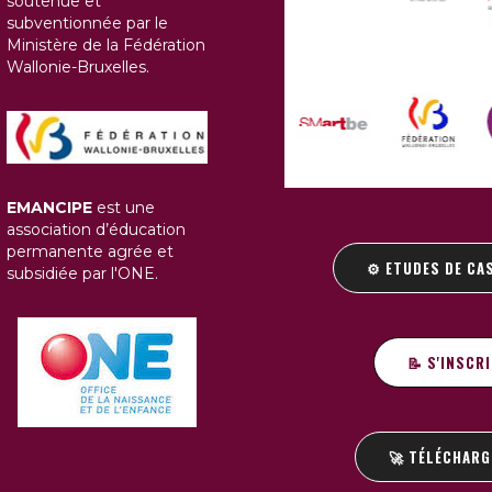
soutenue et
subventionnée par le
Ministère de la Fédération
Wallonie-Bruxelles.
EMANCIPE
est une
association d’éducation
permanente agrée et
⚙️ ETUDES DE CA
subsidiée par l'ONE.
📝 S'INSCR
🚀 TÉLÉCHARG