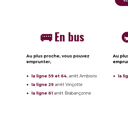
🚌 En bus

Au plus proche, vous pouvez
Au plu
emprunter,
empru
la ligne 59 et 64
, arrêt Ambiorix
la l
la ligne 29
arrêt Vinçotte
la ligne 61
arrêt Brabançonne