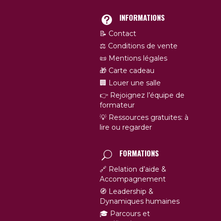
INFORMATIONS
📝 Contact
⚖️ Conditions de vente
📜 Mentions légales
🎁 Carte cadeau
🏢 Louer une salle
👉 Rejoignez l’équipe de
formateur
💡 Ressources gratuites: à
lire ou regarder
FORMATIONS
🔗 Relation d’aide &
Accompagnement
🧭 Leadership &
Dynamiques humaines
🎓 Parcours et