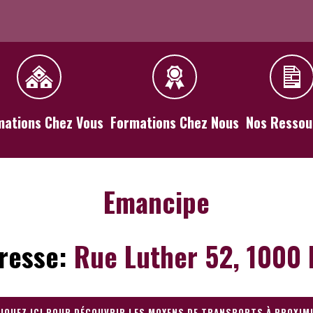
mations Chez Vous
Formations Chez Nous
Nos Ressou
Emancipe
resse:
Rue Luther 52, 1000 
IQUEZ ICI POUR DÉCOUVRIR LES MOYENS DE TRANSPORTS À PROXIM