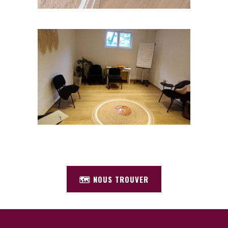
🗺️ NOUS TROUVER