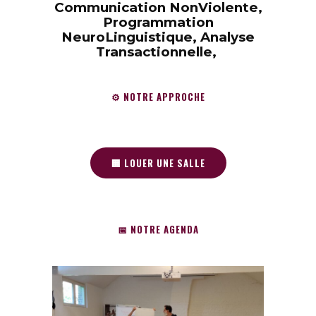
Communication NonViolente,
Programmation
NeuroLinguistique, Analyse
Transactionnelle,
⚙️ NOTRE APPROCHE
🏢 LOUER UNE SALLE
📅 NOTRE AGENDA