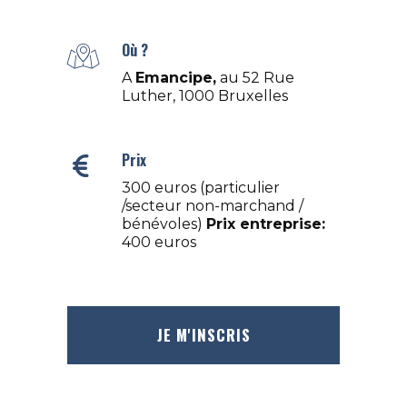
Où ?
A
Emancipe,
au 52 Rue
Luther, 1000 Bruxelles
Prix
300 euros (particulier
/secteur non-marchand /
bénévoles)
Prix entreprise:
400 euros
JE M'INSCRIS