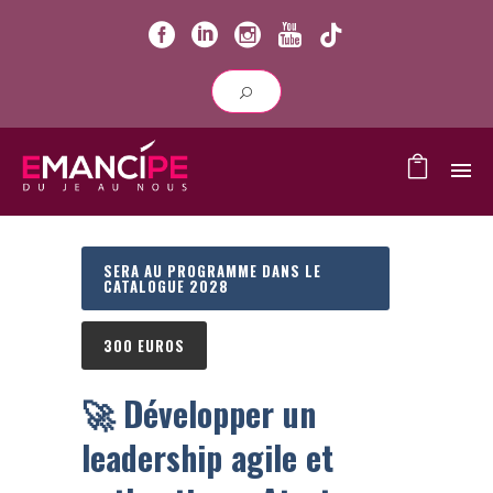
SERA AU PROGRAMME DANS LE
CATALOGUE 2028
300 EUROS
🚀
D
évelopper un
leadership agile et