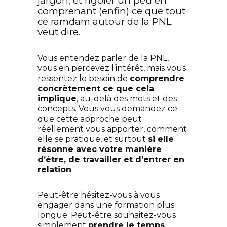
jargon, et rigoler un peu en
comprenant (enfin) ce que tout
ce ramdam autour de la PNL
veut dire.
Vous entendez parler de la PNL,
vous en percevez l’intérêt, mais vous
ressentez le besoin de
comprendre
concrètement ce que cela
implique
, au-delà des mots et des
concepts.
Vous vous demandez ce
que cette approche peut
réellement vous apporter, comment
elle se pratique, et surtout
si elle
résonne avec votre manière
d’être, de travailler et d’entrer en
relation
.
Peut-être hésitez-vous à vous
engager dans une formation plus
longue.
Peut-être souhaitez-vous
simplement
prendre le temps