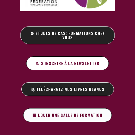
⚙️ ETUDES DE CAS: FORMATIONS CHEZ
VOUS
📝 S'INSCRIRE À LA NEWSLETTER
🚀 TÉLÉCHARGEZ NOS LIVRES BLANCS
🏢 LOUER UNE SALLE DE FORMATION