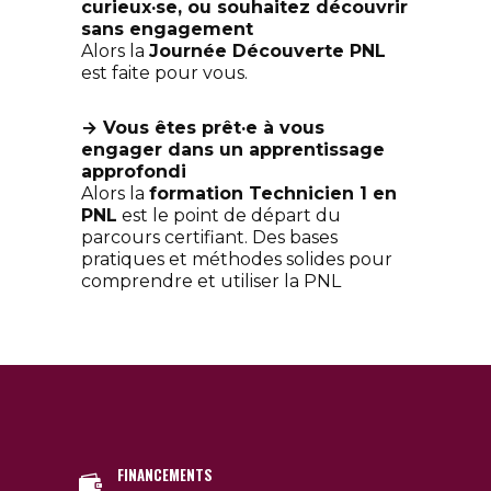
curieux·se, ou souhaitez découvrir
sans engagement
Alors la
Journée Découverte PNL
est faite pour vous.
→ Vous êtes prêt·e à vous
engager dans un apprentissage
approfondi
Alors la
formation Technicien 1 en
PNL
est le point de départ du
parcours certifiant. Des bases
pratiques et méthodes solides pour
comprendre et utiliser la PNL
FINANCEMENTS