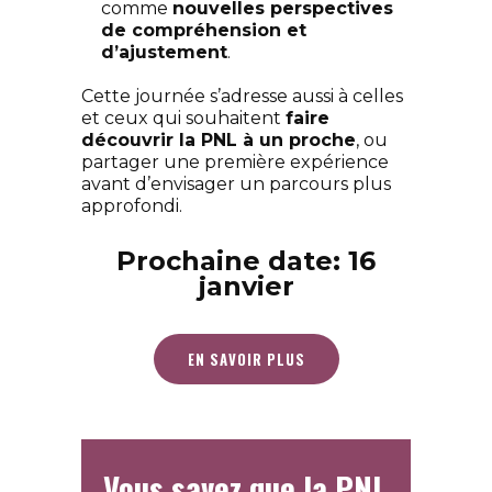
comme
nouvelles perspectives
de compréhension et
d’ajustement
.
Cette journée s’adresse aussi à celles
et ceux qui souhaitent
faire
découvrir la PNL à un proche
, ou
partager une première expérience
avant d’envisager un parcours plus
approfondi.
Prochaine date: 16
janvier
EN SAVOIR PLUS
Vous savez que la PNL