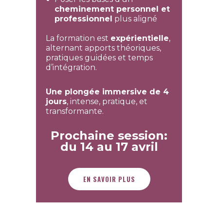
cheminement personnel et
professionnel
plus aligné
La formation est
expérientielle
,
alternant apports théoriques,
pratiques guidées et temps
d’intégration.
Une plongée immersive de 4
jours
, intense, pratique, et
transformante.
Prochaine session:
du 14 au 17 avril
EN SAVOIR PLUS