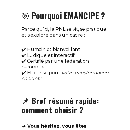
🎯
Pourquoi EMANCIPE ?
Parce qu’ici, la PNL se vit, se pratique
et s’explore dans un cadre :
✔️ Humain et bienveillant
✔️ Ludique et interactif
✔️ Certifié par une fédération
reconnue
✔️ Et pensé pour
votre transformation
concrète
📌 Bref résumé rapide:
comment choisir ?
→ Vous hésitez, vous êtes