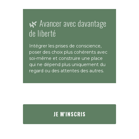
🌿 Avancer avec davantage
de liberté
Intégrer les prises de conscience,
poser des choix plus cohérents avec
soi-même et construire une place
qui ne dépend plus uniquement du
regard ou des attentes des autres.
JE M'INSCRIS