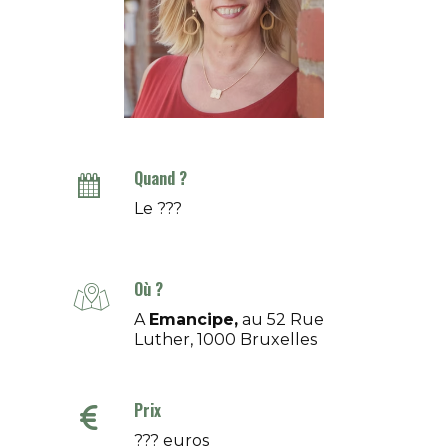
Quand ?
Le ???
Où ?
A
Emancipe,
au 52 Rue
Luther, 1000 Bruxelles
Prix
??? euros