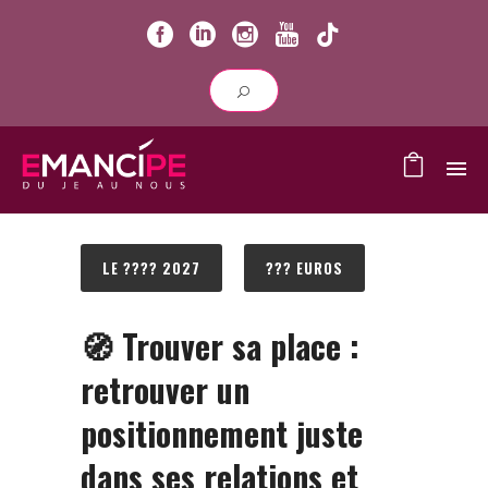
LE ???? 2027
??? EUROS
🧭
Trouver sa place :
retrouver un
positionnement juste
dans ses relations et