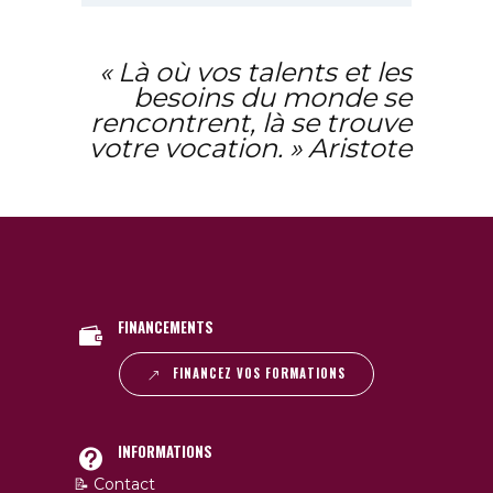
« Là où vos talents et les
besoins du monde se
rencontrent, là se trouve
votre vocation. » Aristote
FINANCEMENTS
FINANCEZ VOS FORMATIONS
INFORMATIONS
📝 Contact