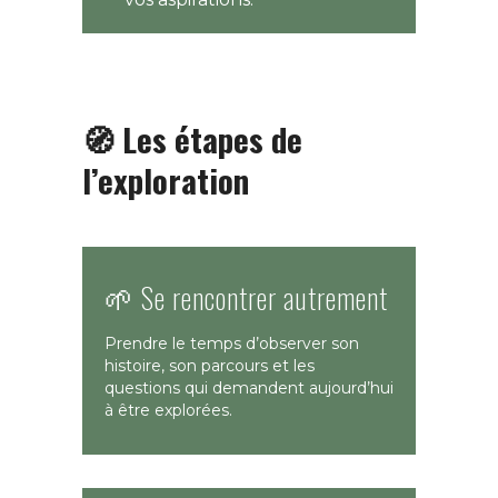
🧭 Les étapes de
l’exploration
🌱 Se rencontrer autrement
Prendre le temps d’observer son
histoire, son parcours et les
questions qui demandent aujourd’hui
à être explorées.