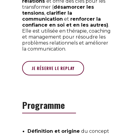
relations
et offre des clés pour les
transformer (
désamorcer les
tensions
,
clarifier la
communication
et
renforcer la
confiance en soi et en les autres)
.
Elle est utilisée en thérapie, coaching
et management pour résoudre les
problèmes relationnels et améliorer
la communication.
JE RÉSERVE LE REPLAY
Programme
Définition et origine
du concept