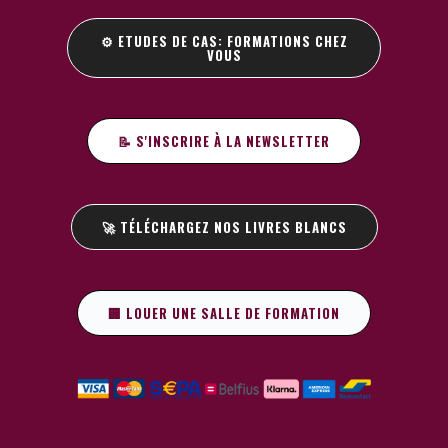
⚙️ ETUDES DE CAS: FORMATIONS CHEZ
VOUS
📝 S'INSCRIRE À LA NEWSLETTER
🚀 TÉLÉCHARGEZ NOS LIVRES BLANCS
🏢 LOUER UNE SALLE DE FORMATION