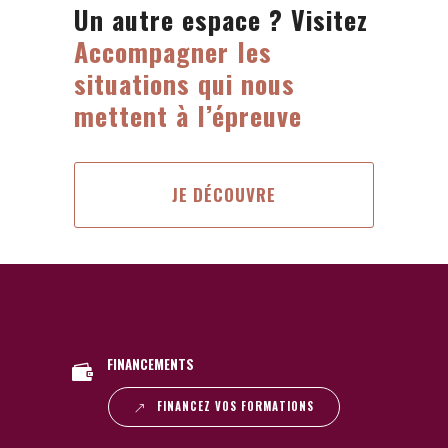
Un autre espace ? Visitez
Accompagner les
situations qui nous
mettent à l’épreuve
JE DÉCOUVRE
FINANCEMENTS
FINANCEZ VOS FORMATIONS