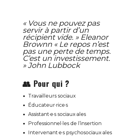
« Vous ne pouvez pas
servir à partir d’un
récipient vide. » Eleanor
Brownn « Le repos n’est
pas une perte de temps.
C’est un investissement.
» John Lubbock
👥 Pour qui ?
Travailleurs sociaux
Éducateur·rice·s
Assistant·e·s sociaux·ales
Professionnel·les de l’insertion
Intervenant·e·s psychosociaux·ales