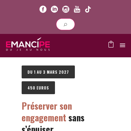
DU 1 AU 3 MARS 2027
450 EUROS
Préserver son
engagement
sans
s’épuiser