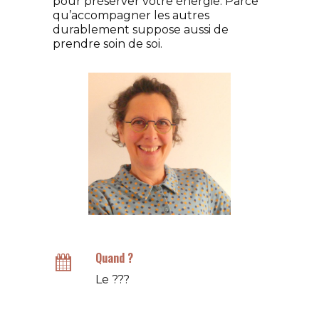
pour préserver votre énergie. Parce
qu’accompagner les autres
durablement suppose aussi de
prendre soin de soi.
Ana Evangelista
Coach, Formatrice
Quand ?
Le ???