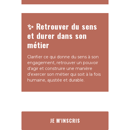
✨ Retrouver du sens
et durer dans son
métier
Clarifier ce qui donne du sens à son
engagement, retrouver un pouvoir
d’agir et construire une manière
d’exercer son métier qui soit à la fois
humaine, ajustée et durable.
JE M'INSCRIS