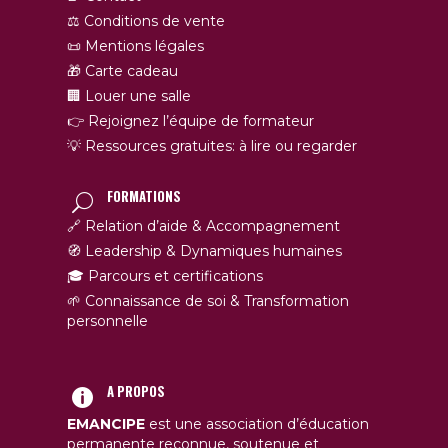
⚖️ Conditions de vente
📜 Mentions légales
🎁 Carte cadeau
🏢 Louer une salle
👉 Rejoignez l’équipe de formateur
💡 Ressources gratuites: à lire ou regarder
FORMATIONS
🔗 Relation d’aide & Accompagnement
🧭 Leadership & Dynamiques humaines
🎓 Parcours et certifications
🌱 Connaissance de soi & Transformation
personnelle
A PROPOS
EMANCIPE
est une association d’éducation
permanente reconnue, soutenue et