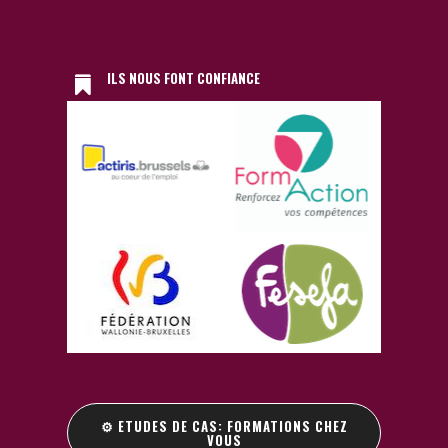
ILS NOUS FONT CONFIANCE
⚙️ ETUDES DE CAS: FORMATIONS CHEZ
VOUS