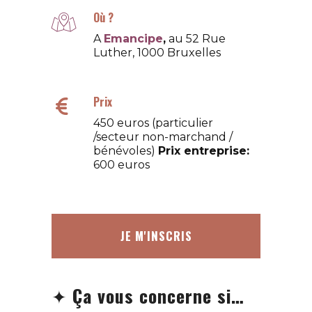
Où ?
A
Emancipe
,
au 52 Rue
Luther, 1000 Bruxelles
Prix
450 euros (particulier
/secteur non-marchand /
bénévoles)
Prix entreprise:
600 euros
JE M'INSCRIS
✦
Ça vous concerne si…