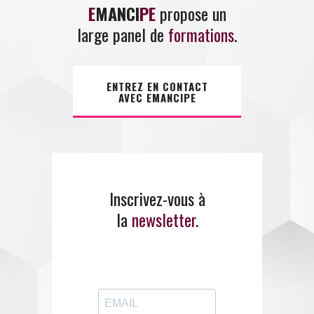
E
MANCI
PE
propose un
large panel de
formations
.
ENTREZ EN CONTACT
AVEC EMANCIPE
Inscrivez-vous à
la
newsletter
.