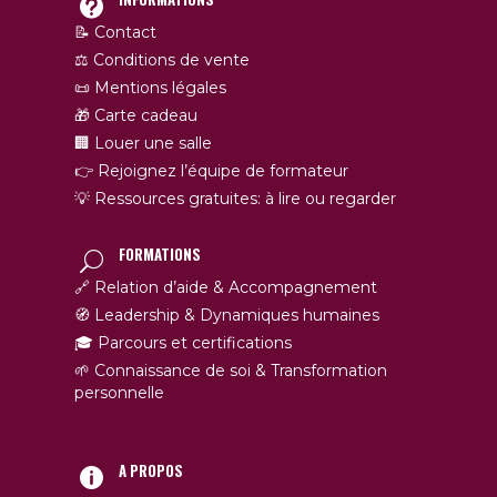
📝 Contact
⚖️ Conditions de vente
📜 Mentions légales
🎁 Carte cadeau
🏢 Louer une salle
👉 Rejoignez l’équipe de formateur
💡 Ressources gratuites: à lire ou regarder
FORMATIONS
🔗 Relation d’aide & Accompagnement
🧭 Leadership & Dynamiques humaines
🎓 Parcours et certifications
🌱 Connaissance de soi & Transformation
personnelle
A PROPOS