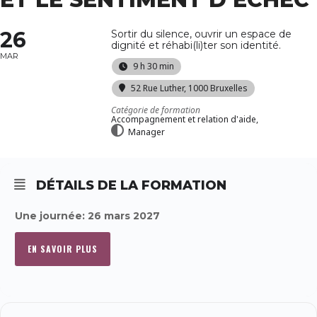
26
Sortir du silence, ouvrir un espace de
dignité et réhabi(li)ter son identité.
MAR
9 h 30 min
52 Rue Luther, 1000 Bruxelles
Catégorie de formation
Accompagnement et relation d'aide,
Manager
DÉTAILS DE LA FORMATION
Une journée: 26 mars 2027
EN SAVOIR PLUS