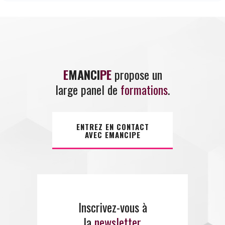
E
MANCI
PE
propose un
large panel de
formations
.
ENTREZ EN CONTACT
AVEC EMANCIPE
Inscrivez-vous à
la
newsletter
.