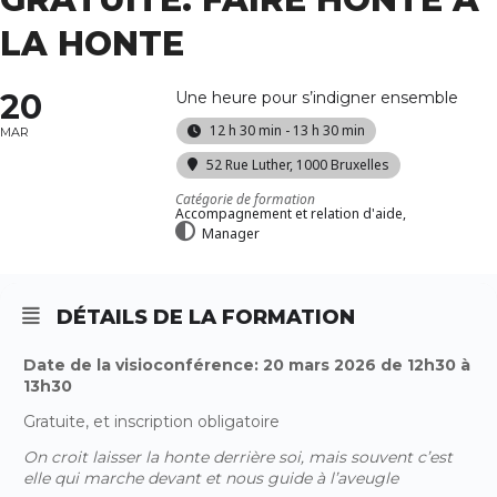
LA HONTE
20
Une heure pour s’indigner ensemble
12 h 30 min - 13 h 30 min
MAR
52 Rue Luther, 1000 Bruxelles
Catégorie de formation
Accompagnement et relation d'aide,
Manager
DÉTAILS DE LA FORMATION
Date de la visioconférence: 20 mars 2026 de 12h30 à
13h30
Gratuite, et inscription obligatoire
On croit laisser la honte derrière soi, mais souvent c’est
elle qui marche devant et nous guide à l’aveugle