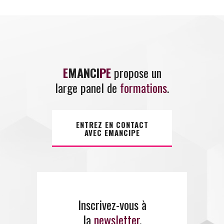
E
MANCI
PE
propose un
large panel de
formations
.
ENTREZ EN CONTACT
AVEC EMANCIPE
Inscrivez-vous à
la
newsletter
.