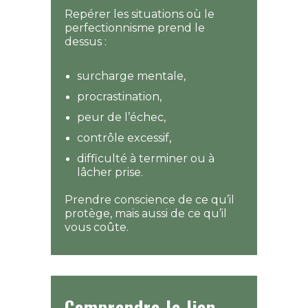
Repérer les situations où le
perfectionnisme prend le
dessus :
surcharge mentale,
procrastination,
peur de l’échec,
contrôle excessif,
difficulté à terminer ou à
lâcher prise.
Prendre conscience de ce qu’il
protège, mais aussi de ce qu’il
vous coûte.
Comprendre le lien