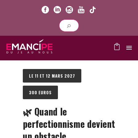
LE 11 ET 12 MARS 2027
300 EUROS
🌿
Quand le
perfectionnisme devient
un obstacle