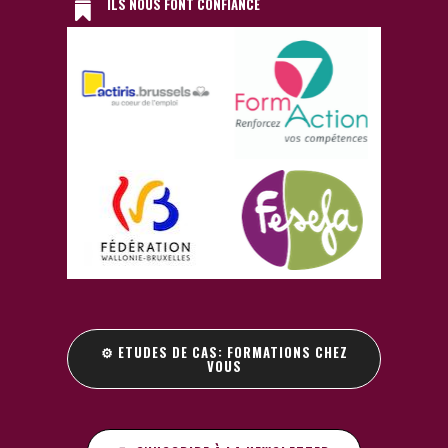
ILS NOUS FONT CONFIANCE
⚙️ ETUDES DE CAS: FORMATIONS CHEZ
VOUS