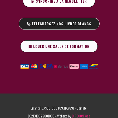
📝 S'INSCRIRE À LA NEWSLETTER
🚀 TÉLÉCHARGEZ NOS LIVRES BLANCS
🏢 LOUER UNE SALLE DE FORMATION
EmanciPE ASBL (BE 0409.117.789) - Compte:
BE21310022001003 - Website by
DIREXION Web