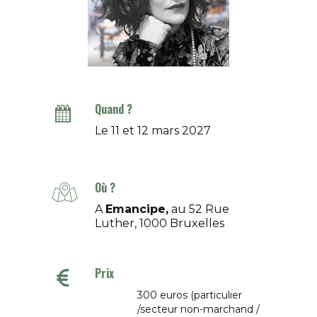
Quand ?
Le 11 et 12 mars 2027
Où ?
A
Emancipe,
au 52 Rue
Luther, 1000 Bruxelles
Prix
300 euros (particulier
/secteur non-marchand /