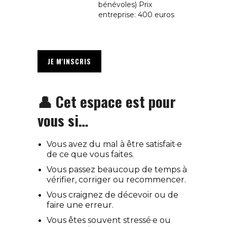
bénévoles) Prix
entreprise: 400 euros
JE M'INSCRIS
👤 Cet espace est pour
vous si…
Vous avez du mal à être satisfait·e
de ce que vous faites.
Vous passez beaucoup de temps à
vérifier, corriger ou recommencer.
Vous craignez de décevoir ou de
faire une erreur.
Vous êtes souvent stressé·e ou