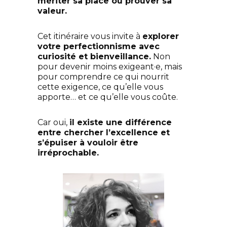
mériter sa place ou prouver sa
valeur.
Cet itinéraire vous invite à
explorer
votre perfectionnisme avec
curiosité et bienveillance.
Non
pour devenir moins exigeant·e, mais
pour comprendre ce qui nourrit
cette exigence, ce qu’elle vous
apporte… et ce qu’elle vous coûte.
Car oui,
il existe une différence
entre chercher l’excellence et
s’épuiser à vouloir être
irréprochable.
Teresa Salamone
Coach, Formatrice