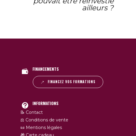
pouvait être réinvestie
ailleurs ?
FINANCEMENTS
FINANCEZ VOS FORMATIONS
INFORMATIONS
📝 Contact
⚖️ Conditions de vente
📜 Mentions légales
🎁 Carte cadeau