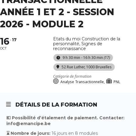
ANNÉE 1 ET 2 - SESSION
2026 - MODULE 2
16
Etats du moi Construction de la
17
personnalité, Signes de
reconnaissance
OCT
9 h 30 min - 16 h 30 min
(17)
52 Rue Luther, 1000 Bruxelles
Catégorie de formation
Analyse Transactionnelle,
PNL
DÉTAILS DE LA FORMATION
💶 Possibilité d’étalement de paiement. Contacter:
info@emancipe.be
⌛ Nombre de jours:
16 jours en 8 modules