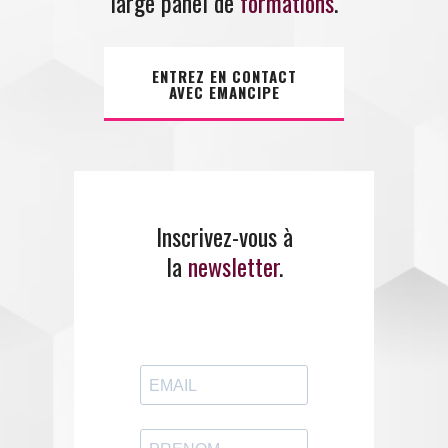
large panel de
formations
.
ENTREZ EN CONTACT
AVEC EMANCIPE
Inscrivez-vous à
la
newsletter
.