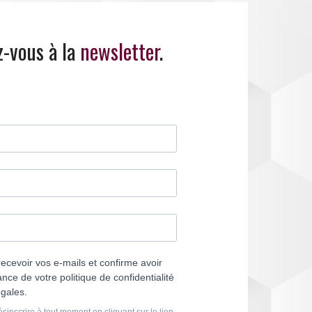
z-vous à la
newsletter
.