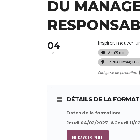
DU MANAGER
RESPONSAB
04
Inspirer, motiver, 
9 h 30 min
FÉV
52 Rue Luther, 100
Catégorie de formation
DÉTAILS DE LA FORMAT
Dates de la formation:
Jeudi 04/02/2027 & Jeudi 11/0
EN SAVOIR PLUS