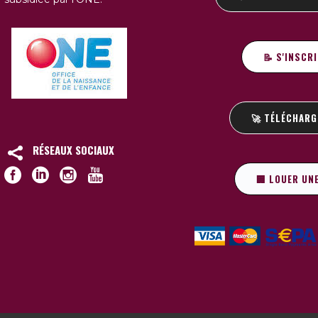
📝 S'INSCR
🚀 TÉLÉCHARG
RÉSEAUX SOCIAUX
🏢 LOUER UN