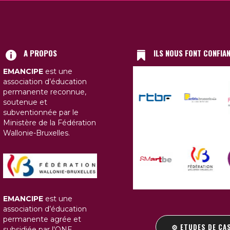
A PROPOS
ILS NOUS FONT CONFIA
EMANCIPE
est une
association d’éducation
permanente reconnue,
soutenue et
subventionnée par le
Ministère de la Fédération
Wallonie-Bruxelles.
EMANCIPE
est une
association d’éducation
permanente agrée et
⚙️ ETUDES DE CA
subsidiée par l'ONE.