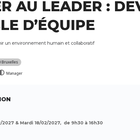
 AU LEADER : DE
LE D’ÉQUIPE
unir un environnement humain et collaboratif
0 Bruxelles
Manager
ION
2/2027 & Mardi 18/02/2027, de 9h30 à 16h30