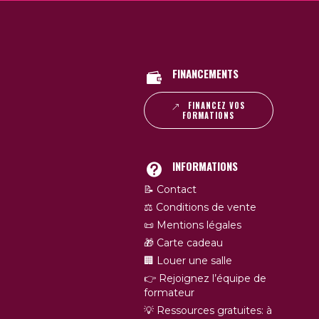
FINANCEMENTS
FINANCEZ VOS
FORMATIONS
INFORMATIONS
📝 Contact
⚖️ Conditions de vente
📜 Mentions légales
🎁 Carte cadeau
🏢 Louer une salle
👉 Rejoignez l’équipe de
formateur
💡 Ressources gratuites: à