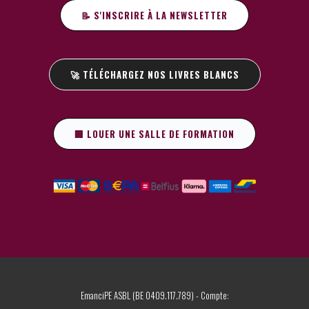
📝 S'INSCRIRE À LA NEWSLETTER
🚀 TÉLÉCHARGEZ NOS LIVRES BLANCS
🏢 LOUER UNE SALLE DE FORMATION
EmanciPE ASBL (BE 0409.117.789) - Compte: