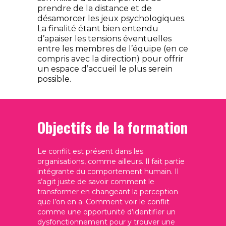
prendre de la distance et de
désamorcer les jeux psychologiques.
La finalité étant bien entendu
d’apaiser les tensions éventuelles
entre les membres de l’équipe (en ce
compris avec la direction) pour offrir
un espace d’accueil le plus serein
possible.
Objectifs de la formation
Le conflit est présent dans les
organisations, comme ailleurs. Il fait partie
intégrante du comportement humain. Il
s’agit juste de savoir comment le
transformer en changeant la perception
que l’on en a. Comment voir le conflit
comme une opportunité d’identifier un
dysfonctionnement pour y trouver une