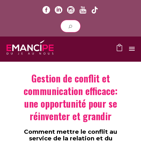
Gestion de conflit et
communication efficace:
une opportunité pour se
réinventer et grandir
Comment mettre le conflit au
service de la relation et du