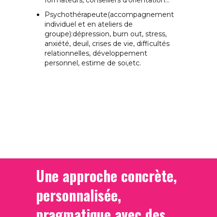
Psychothérapeute(accompagnement
individuel et en ateliers de
groupe):dépression, burn out, stress,
anxiété, deuil, crises de vie, difficultés
relationnelles, développement
personnel, estime de soi,etc.
Une approche concrète,
personnalisée,
pragmatique avec des