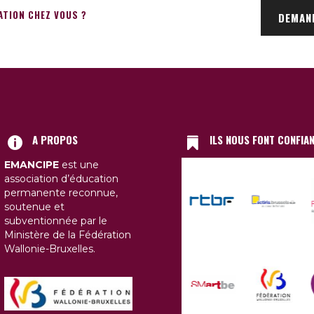
ATION CHEZ VOUS ?
DEMAN
A PROPOS
ILS NOUS FONT CONFIA
EMANCIPE
est une
association d’éducation
permanente reconnue,
soutenue et
subventionnée par le
Ministère de la Fédération
Wallonie-Bruxelles.