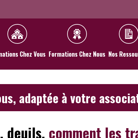
mations Chez Vous
Formations Chez Nous
Nos Ressou
us, adaptée à votre associat
, deuils,
comment les tra