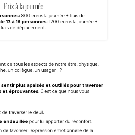
Prix à la journée
rsonnes:
800 euros la journée + frais de
e 13 à 16 personnes:
1200 euros la journée +
frais de déplacement.
t de tous les aspects de notre être, physique,
oche, un collègue, un usager… ?
sentir plus apaisés et outillés pour traverser
s et éprouvantes
. C’est ce que nous vous
de traverser le deuil.
e endeuillée
pour lui apporter du réconfort.
n de favoriser l’expression émotionnelle de la