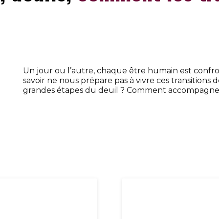
Un jour ou l’autre, chaque être humain est confront
savoir ne nous prépare pas à vivre ces transitions 
grandes étapes du deuil ? Comment accompagner