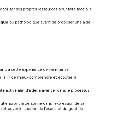
mobiliser ses propres ressources pour faire face à la
liqué
ou pathologique avant de proposer une aide
nt, à cette expérience de vie intense ;
il afin de mieux comprendre et écouter la
ute active afin d’aider à avancer dans le processus
outiendront la personne dans l’expression de sa
 à retrouver le chemin de l’espoir et du goût de