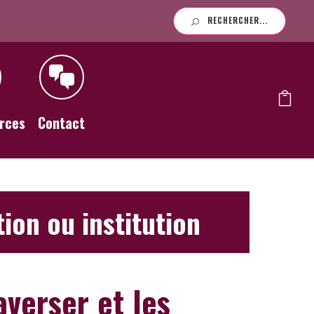
RECHERCHER...
rces
Contact
ion ou institution
verser et les