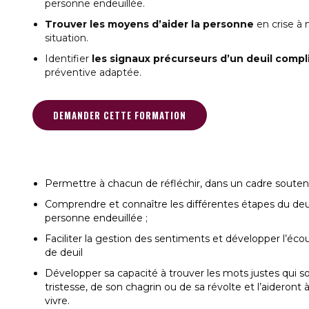
personne endeuillée.
Trouver les moyens d’aider la personne
en crise à 
situation.
Identifier
les signaux précurseurs d’un deuil comp
préventive adaptée.
DEMANDER CETTE FORMATION
Permettre à chacun de réfléchir, dans un cadre soutena
Comprendre et connaître les différentes étapes du deu
personne endeuillée ;
Faciliter la gestion des sentiments et développer l’éco
de deuil
Développer sa capacité à trouver les mots justes qui s
tristesse, de son chagrin ou de sa révolte et l’aideront
vivre.