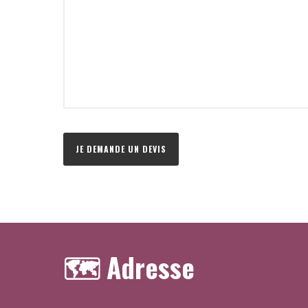
🗺️ Adresse