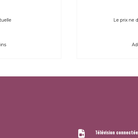
tuelle
Le prix ne 
ins
Ad
Télévision connectée