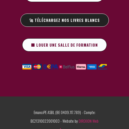
🚀 TÉLÉCHARGEZ NOS LIVRES BLANCS
🏢 LOUER UNE SALLE DE FORMATION
EmanciPE ASBL (BE 0409.117.789) - Compte:
BE21310022001003 - Website by
DIREXION Web