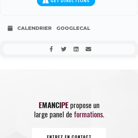
GET DIRECTIONS
CALENDRIER
GOOGLECAL
E
MANCI
PE
propose un
large panel de
formations
.
ENTREZ EN CONTACT