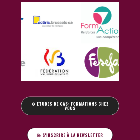
⚙️ ETUDES DE CAS: FORMATIONS CHEZ
VOUS
📝 S'INSCRIRE À LA NEWSLETTER