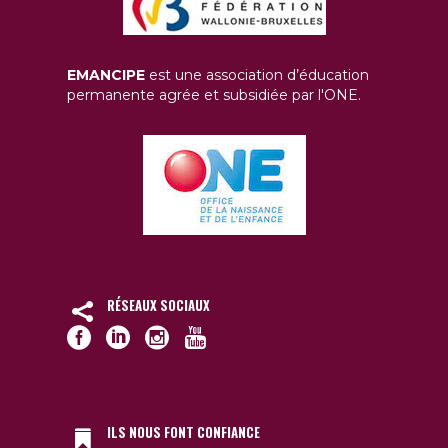
EMANCIPE
est une association d’éducation
permanente agrée et subsidiée par l'ONE.
RÉSEAUX SOCIAUX
ILS NOUS FONT CONFIANCE