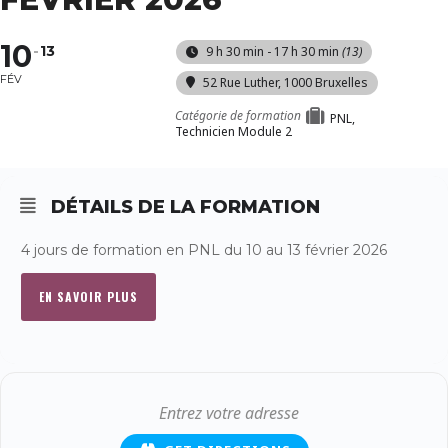
10
13
9 h 30 min - 17 h 30 min
(13)
FÉV
52 Rue Luther, 1000 Bruxelles
Catégorie de formation
PNL,
Technicien Module 2
DÉTAILS DE LA FORMATION
4 jours de formation en PNL du 10 au 13 février 2026
EN SAVOIR PLUS