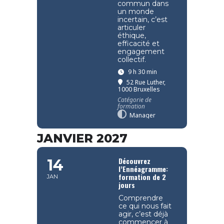
commun dans
un monde
incertain, c’est
articuler
éthique,
efficacité et
engagement
collectif.
9 h 30 min
52 Rue Luther,
1000 Bruxelles
Catégorie de
formation
Manager
JANVIER 2027
Découvrez
14
l’Ennéagramme:
formation de 2
JAN
jours
Comprendre
ce qui nous fait
agir, c’est déjà
commencer à