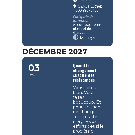
52 Rue Luther,
1000 Bruxelles
Catégorie de
formation
Accompagneme
nt et relation
d'aide,
Manager
DÉCEMBRE 2027
Quand le
03
changement
suscite des
DÉC
résistances
Vous faites
bien. Vous
faites
beaucoup. Et
pourtant rien
ne change.
Tout résiste
malgré vos
efforts : et si le
problème