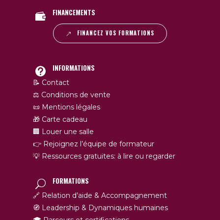
FINANCEMENTS
FINANCEZ VOS FORMATIONS
INFORMATIONS
📝 Contact
⚖️ Conditions de vente
📜 Mentions légales
🎁 Carte cadeau
🏢 Louer une salle
👉 Rejoignez l’équipe de formateur
💡 Ressources gratuites: à lire ou regarder
FORMATIONS
🔗 Relation d’aide & Accompagnement
🧭 Leadership & Dynamiques humaines
🎓 Parcours et certifications