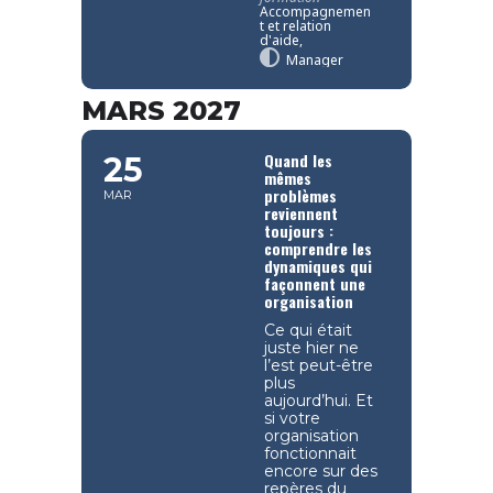
Accompagnemen
t et relation
d'aide,
Manager
MARS 2027
Quand les
25
mêmes
problèmes
MAR
reviennent
toujours :
comprendre les
dynamiques qui
façonnent une
organisation
Ce qui était
juste hier ne
l’est peut-être
plus
aujourd’hui. Et
si votre
organisation
fonctionnait
encore sur des
repères du