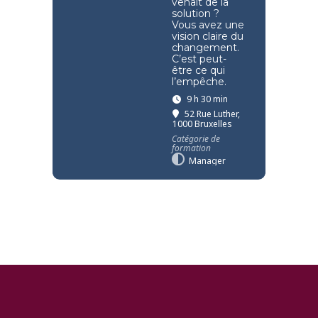
venait de la
solution ?
Vous avez une
vision claire du
changement.
C’est peut-
être ce qui
l’empêche.
9 h 30 min
52 Rue Luther,
1000 Bruxelles
Catégorie de
formation
Manager