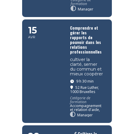
formation
Manager
Comprendre et
15
gérer les
rapports de
AVR
pouvoir dans les
relations
professionnelles
cultiver la
clarté, semer
du commun et
mieux coopérer
9 h 30 min
52 Rue Luther,
1000 Bruxelles
Catégorie de
formation
Accompagnement
et relation d'aide,
Manager
🔗 Cultiver la