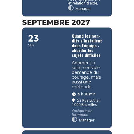
et relation d'aide,
Manager
SEPTEMBRE 2027
Quand les non-
23
dits s’installent
dans l’équipe :
SEP
aborder les
sujets difficiles
Aborder un
sujet sensible
demande du
courage, mais
aussi une
méthode.
9 h 30 min
52 Rue Luther,
1000 Bruxelles
Catégorie de
formation
Manager