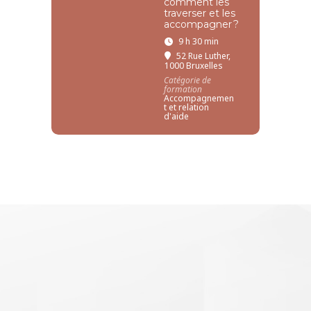
comment les
traverser et les
accompagner ?
9 h 30 min
52 Rue Luther,
1000 Bruxelles
Catégorie de
formation
Accompagnemen
t et relation
d'aide