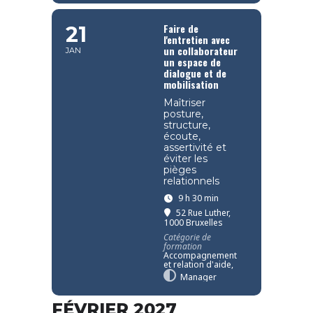
Faire de
21
l'entretien avec
un collaborateur
JAN
un espace de
dialogue et de
mobilisation
Maîtriser
posture,
structure,
écoute,
assertivité et
éviter les
pièges
relationnels
9 h 30 min
52 Rue Luther,
1000 Bruxelles
Catégorie de
formation
Accompagnement
et relation d'aide,
Manager
FÉVRIER 2027