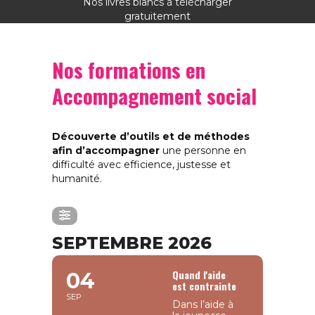
Nos livres blancs à télécharger
gratuitement
Nos formations en
Accompagnement social
Découverte d’outils et de méthodes
afin d’accompagner
une personne en
difficulté avec efficience, justesse et
humanité.
SEPTEMBRE 2026
Quand l'aide
04
est contrainte
SEP
Dans l’aide à