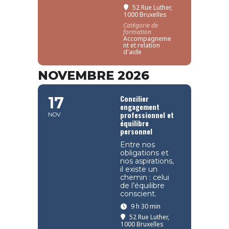
52 Rue Luther,
1000 Bruxelles
Catégorie de
formation
Accompagneme
nt et relation
d'aide
NOVEMBRE 2026
Concilier
17
engagement
professionnel et
NOV
équilibre
personnel
Entre nos
obligations et
nos aspirations,
il existe un
chemin : celui
de l’équilibre
conscient.
9 h 30 min
52 Rue Luther,
1000 Bruxelles