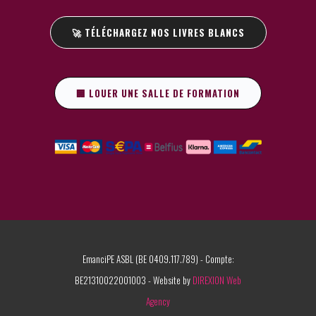
🚀 TÉLÉCHARGEZ NOS LIVRES BLANCS
🏢 LOUER UNE SALLE DE FORMATION
EmanciPE ASBL (BE 0409.117.789) - Compte:
BE21310022001003 - Website by
DIREXION Web
Agency