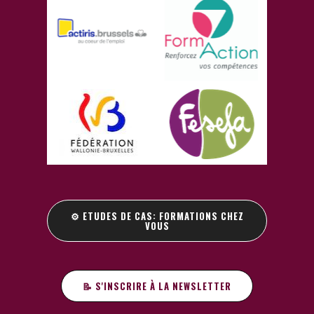
⚙️ ETUDES DE CAS: FORMATIONS CHEZ
VOUS
📝 S'INSCRIRE À LA NEWSLETTER