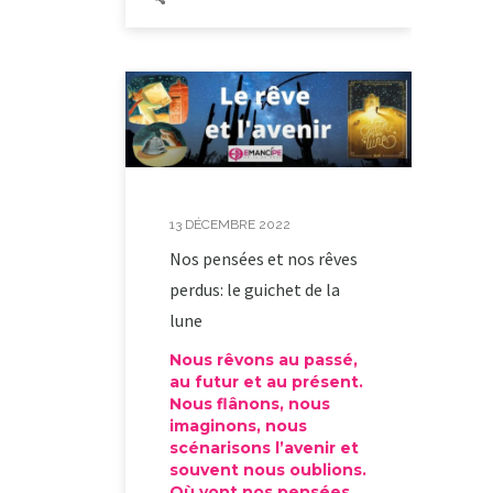
13 DÉCEMBRE 2022
Nos pensées et nos rêves
perdus: le guichet de la
lune
Nous rêvons au passé,
au futur et au présent.
Nous flânons, nous
imaginons, nous
scénarisons l’avenir et
souvent nous oublions.
Où vont nos pensées