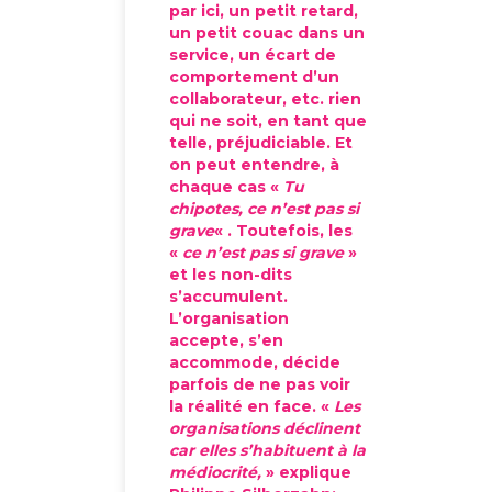
par ici, un petit retard,
un petit couac dans un
service, un écart de
comportement d’un
collaborateur, etc. rien
qui ne soit, en tant que
telle, préjudiciable. Et
on peut entendre, à
chaque cas «
Tu
chipotes, ce n’est pas si
grave
« . Toutefois, les
«
ce n’est pas si grave
»
et les non-dits
s’accumulent.
L’organisation
accepte, s’en
accommode, décide
parfois de ne pas voir
la réalité en face. «
Les
organisations déclinent
car elles s’habituent à la
médiocrité,
» explique