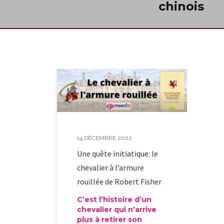
chinois
14 DÉCEMBRE 2022
Une quête initiatique: le
chevalier à l’armure
rouillée de Robert Fisher
C’est l’histoire d’un
chevalier qui n’arrive
plus à retirer son