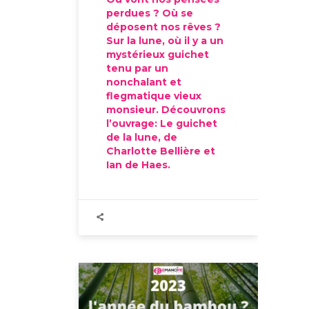
perdues ? Où se
déposent nos rêves ?
Sur la lune, où il y a un
mystérieux guichet
tenu par un
nonchalant et
flegmatique vieux
monsieur. Découvrons
l’ouvrage: Le guichet
de la lune, de
Charlotte Bellière et
Ian de Haes.