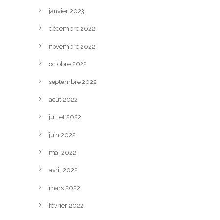
janvier 2023
décembre 2022
novembre 2022
octobre 2022
septembre 2022
août 2022
juillet 2022
juin 2022
mai 2022
avril 2022
mars 2022
février 2022