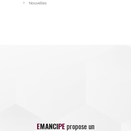
Nouvelles
E
MANCI
PE
propose un