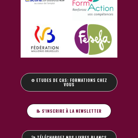
⚙️ ETUDES DE CAS: FORMATIONS CHEZ
VOUS
📝 S'INSCRIRE À LA NEWSLETTER
🚀 TÉLÉCHARGEZ NOS LIVRES BLANCS