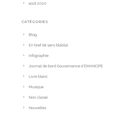
août 2020
CATÉGORIES
Blog
En bref (et sans blabla)
Infographie
Journal de bord Gouvernance d’EMANCIPE
Livre blanc
Musique
Non classé
Nouvelles