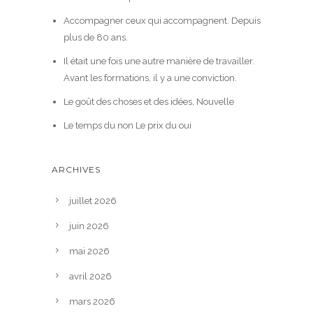
Accompagner ceux qui accompagnent. Depuis
plus de 80 ans.
Il était une fois une autre manière de travailler.
Avant les formations, il y a une conviction.
Le goût des choses et des idées, Nouvelle
Le temps du non Le prix du oui
ARCHIVES
juillet 2026
juin 2026
mai 2026
avril 2026
mars 2026