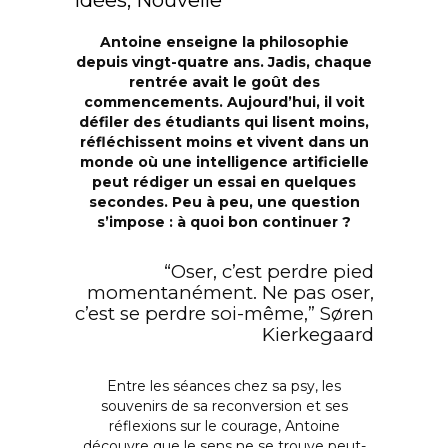
Antoine enseigne la philosophie
depuis vingt-quatre ans. Jadis, chaque
rentrée avait le goût des
commencements. Aujourd’hui, il voit
défiler des étudiants qui lisent moins,
réfléchissent moins et vivent dans un
monde où une intelligence artificielle
peut rédiger un essai en quelques
secondes. Peu à peu, une question
s’impose : à quoi bon continuer ?
“Oser, c’est perdre pied
momentanément.
Ne pas oser,
c’est se perdre soi-même,”
Søren
Kierkegaard
Entre les séances chez sa psy, les
souvenirs de sa reconversion et ses
réflexions sur le courage, Antoine
découvre que le sens ne se trouve peut-