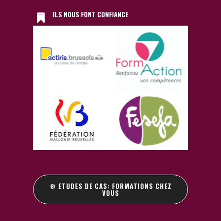
ILS NOUS FONT CONFIANCE
⚙️ ETUDES DE CAS: FORMATIONS CHEZ
VOUS