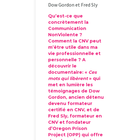
Dow Gordon et Fred Sly
Qu’est-ce que
concrètement la
Communication
NonViolente ?
Comment la CNV peut
m’être utile dans ma
vie professionnelle et
personnelle ? A
découvrir le
documentaire: «
Ces
mots qui libèrent
» qui
met en lumière les
témoignages de Dow
Gordon, ancien détenu
devenu formateur
certifié en CNV, et de
Fred Sly, formateur en
CNV et fondateur
d’Oregon Prison
Project (OPP) qui offre