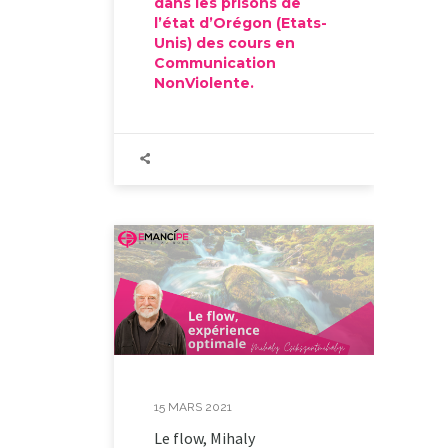
dans les prisons de
l’état d’Orégon (Etats-
Unis) des cours en
Communication
NonViolente.
15 MARS 2021
Le flow, Mihaly