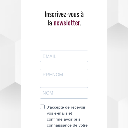
large panel de
formations
.
Inscrivez-vous à
la
newsletter
.
ENTREZ EN CONTACT
AVEC EMANCIPE