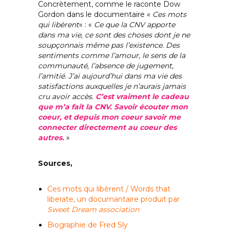
Concrètement, comme le raconte Dow
Gordon dans le documentaire «
Ces mots
qui libèrent
« : «
Ce que la CNV apporte
dans ma vie, ce sont des choses dont je ne
soupçonnais même pas l’existence. Des
sentiments comme l’amour, le sens de la
communauté, l’absence de jugement,
l’amitié. J’ai aujourd’hui dans ma vie des
satisfactions auxquelles je n’aurais jamais
cru avoir accès.
C’est vraiment le cadeau
que m’a fait la CNV. Savoir écouter mon
coeur, et depuis mon coeur savoir me
connecter directement au coeur des
autres.
»
Sources,
Ces mots qui libèrent / Words that
liberate, un documantaire produit par
Sweet Dream association
Biographie de Fred Sly