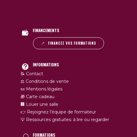
FINANCEMENTS
FINANCEZ VOS FORMATIONS
INFORMATIONS
📝 Contact
⚖️ Conditions de vente
📜 Mentions légales
🎁 Carte cadeau
🏢 Louer une salle
👉 Rejoignez l’équipe de formateur
💡 Ressources gratuites: à lire ou regarder
FORMATIONS