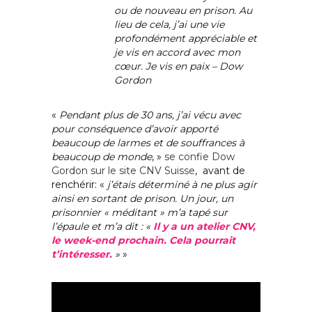
ou de nouveau en prison. Au
lieu de cela, j’ai une vie
profondément appréciable et
je vis en accord avec mon
cœur. Je vis en paix – Dow
Gordon
«
Pendant plus de 30 ans, j’ai vécu avec
pour conséquence d’avoir apporté
beaucoup de larmes et de souffrances à
beaucoup de monde
, »
se confie Dow
Gordon sur le site CNV Suisse
, avant de
renchérir: «
j’étais déterminé à ne plus agir
ainsi en sortant de prison. Un jour, un
prisonnier « méditant » m’a tapé sur
l’épaule et m’a dit : «
Il y a un atelier CNV,
le week-end prochain. Cela pourrait
t’intéresser.
»
»