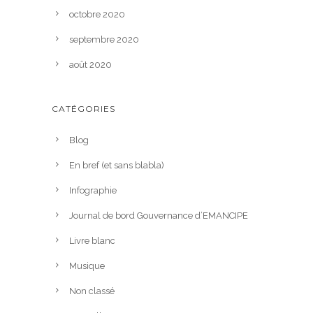
octobre 2020
septembre 2020
août 2020
CATÉGORIES
Blog
En bref (et sans blabla)
Infographie
Journal de bord Gouvernance d’EMANCIPE
Livre blanc
Musique
Non classé