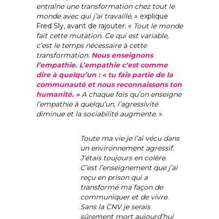
entraîne une transformation chez tout le
monde avec qui j’ai travaillé,
» explique
Fred Sly, avant de rajouter: «
Tout le monde
fait cette mutation. Ce qui est variable,
c’est le temps nécessaire à cette
transformation.
Nous enseignons
l’empathie. L’empathie c’est comme
dire à quelqu’un : « tu fais partie de la
communauté et nous reconnaissons ton
humanité. »
A chaque fois qu’on enseigne
l’empathie à quelqu’un, l’agressivité
diminue et la sociabilité augmente.
»
Toute ma vie je l’ai vécu dans
un environnement agressif.
J’étais toujours en colère.
C’est l’enseignement que j’ai
reçu en prison qui a
transformé ma façon de
communiquer et de vivre.
Sans la CNV je serais
sûrement mort aujourd’hui