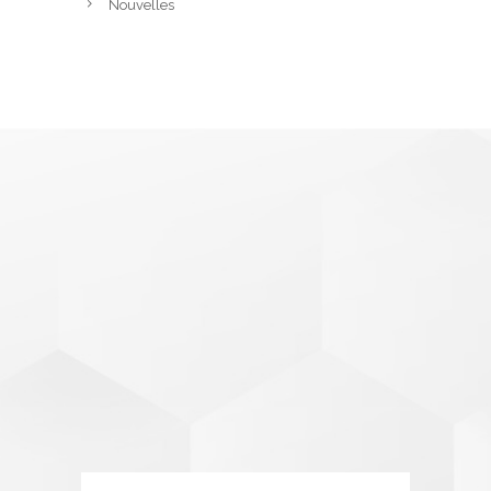
Nouvelles
E
MANCI
PE
propose un