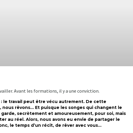
vailler. Avant les formations, il y a une conviction.
 le travail peut être vécu autrement. De cette
s, nous rêvons… Et puisque les songes qui changent le
n garde, secrètement et amoureusement, pour soi, mais
er au réel. Alors, nous avons eu envie de partager le
nc, le temps d’un récit, de rêver avec vous…