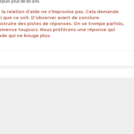
uis plus de 80 ans.
la relation d’aide ne s’improvise pas. Cela demande
 que ce soit. D’observer avant de conclure.
struire des pistes de réponses. On se trompe parfois,
mence toujours. Nous préférons une réponse qui
tude qui ne bouge plus.