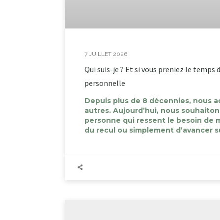
7 JUILLET 2026
Qui suis-je ? Et si vous preniez le temps
personnelle
Depuis plus de 8 décennies, nous 
autres. Aujourd’hui, nous souhaito
personne qui ressent le besoin de m
du recul ou simplement d’avancer s