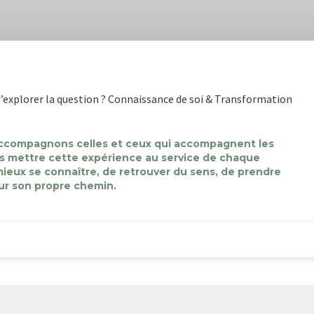
 d’explorer la question ? Connaissance de soi & Transformation
accompagnons celles et ceux qui accompagnent les
ns mettre cette expérience au service de chaque
ieux se connaître, de retrouver du sens, de prendre
ur son propre chemin.