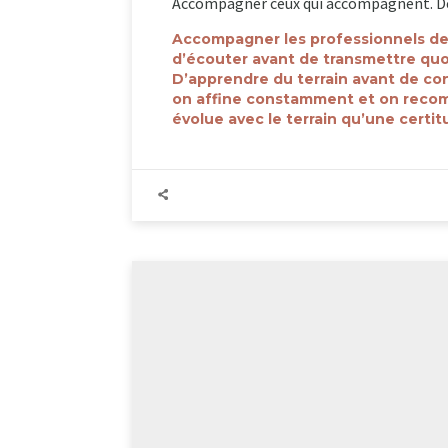
Accompagner ceux qui accompagnent. Dep
Accompagner les professionnels de 
d’écouter avant de transmettre quoi
D’apprendre du terrain avant de con
on affine constamment et on recom
évolue avec le terrain qu’une certi