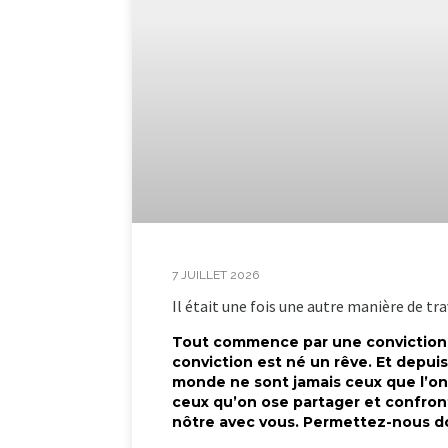
7 JUILLET 2026
Il était une fois une autre manière de tra
Tout commence par une conviction :
conviction est né un rêve. Et depui
monde ne sont jamais ceux que l’o
ceux qu’on ose partager et confront
nôtre avec vous. Permettez-nous do