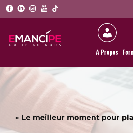
A Propos
For
« Le meilleur moment pour plan