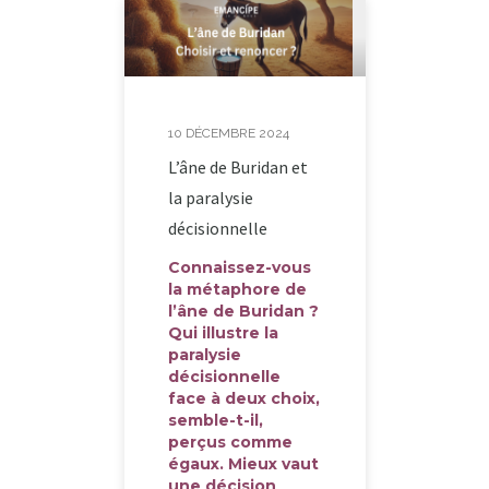
10 DÉCEMBRE 2024
L’âne de Buridan et
la paralysie
décisionnelle
Connaissez-vous
la métaphore de
l’âne de Buridan ?
Qui illustre la
paralysie
décisionnelle
face à deux choix,
semble-t-il,
perçus comme
égaux. Mieux vaut
une décision