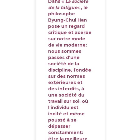
Dans «
La société
de la fatigue
« , le
philosophe
Byung-Chul Han
pose un regard
critique et acerbe
sur notre mode
de vie moderne:
nous sommes
passés d’une
société de la
discipline, fondée
sur des normes
extérieures et
des interdits, à
une société du
travail sur soi, où
l’individu est
incité et même
poussé à se
dépasser
constamment:
être la meilleure