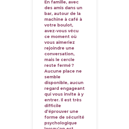
En famille, avec
des amis dans un
bar, autour de la
machine à café à
votre boulot,
avez-vous vécu
ce moment où
vous aimeriez
rejoindre une
conversation,
mais le cercle
reste fermé ?
Aucune place ne
semble
disponible, aucun
regard engageant
qui vous invite à y
entrer. Il est très
difficile
d’éprouver une
forme de sécurité
psychologique
lorsqu’on est