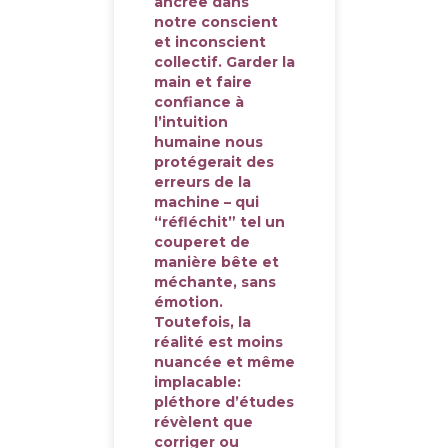
ancrée dans
notre conscient
et inconscient
collectif. Garder la
main et faire
confiance à
l’intuition
humaine nous
protégerait des
erreurs de la
machine – qui
“réfléchit” tel un
couperet de
manière bête et
méchante, sans
émotion.
Toutefois, la
réalité est moins
nuancée et même
implacable:
pléthore d’études
révèlent que
corriger ou