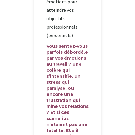
émotions pour
atteindre vos
objectifs
professionnels
(personnels)
Vous sentez-vous
parfois débordé.e
par vos émotions
au travail ? Une
colère qui
s’intensifie, un
stress qui
paralyse, ou
encore une
frustration qui
mine vos relations
? Et si ces
scénarios
n’étaient pas une
fatalité. Et s’il