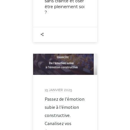
sans crainte et oser
être pleinement soi
?
15 JANVIER 2025
Passez de l’émotion
subie à l’émotion
constructive.
Canalisez vos