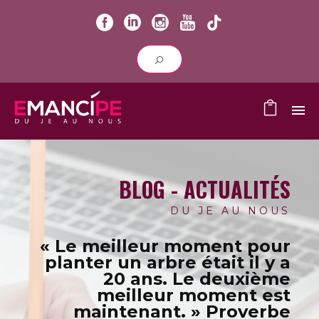
BLOG - ACTUALITÉS
DU JE AU NOUS
« Le meilleur moment pour
planter un arbre était il y a
20 ans.
Le deuxième
meilleur moment est
maintenant. » Proverbe