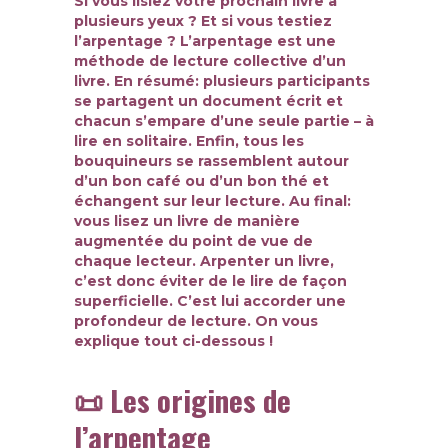
Si vous lisiez votre prochain livre à
plusieurs yeux ? Et si vous testiez
l’arpentage ? L’arpentage est une
méthode de lecture collective d’un
livre. En résumé: plusieurs participants
se partagent un document écrit et
chacun s’empare d’une seule partie – à
lire en solitaire. Enfin, tous les
bouquineurs se rassemblent autour
d’un bon café ou d’un bon thé et
échangent sur leur lecture. Au final:
vous lisez un livre de manière
augmentée du point de vue de
chaque lecteur. Arpenter un livre,
c’est donc éviter de le lire de façon
superficielle. C’est lui accorder une
profondeur de lecture. On vous
explique tout ci-dessous !
📜 Les origines de
l’arpentage