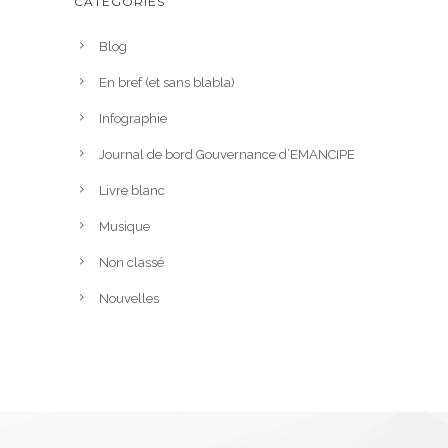
CATÉGORIES
Blog
En bref (et sans blabla)
Infographie
Journal de bord Gouvernance d’EMANCIPE
Livre blanc
Musique
Non classé
Nouvelles