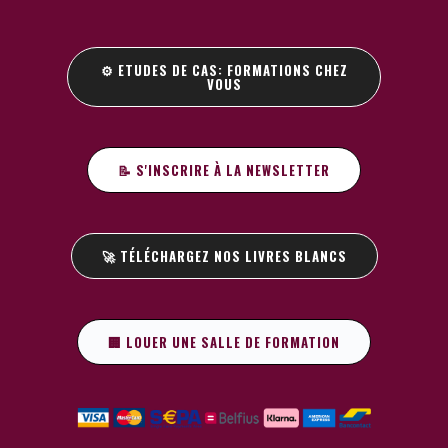
⚙️ ETUDES DE CAS: FORMATIONS CHEZ
VOUS
📝 S'INSCRIRE À LA NEWSLETTER
🚀 TÉLÉCHARGEZ NOS LIVRES BLANCS
🏢 LOUER UNE SALLE DE FORMATION