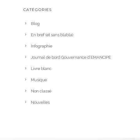
CATÉGORIES
Blog
En bref (et sans blabla)
Infographie
Journal de bord Gouvernance d’EMANCIPE
Livre blanc
Musique
Non classé
Nouvelles