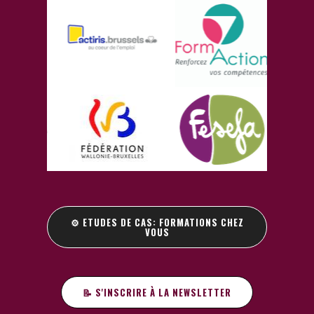
⚙️ ETUDES DE CAS: FORMATIONS CHEZ
VOUS
📝 S'INSCRIRE À LA NEWSLETTER