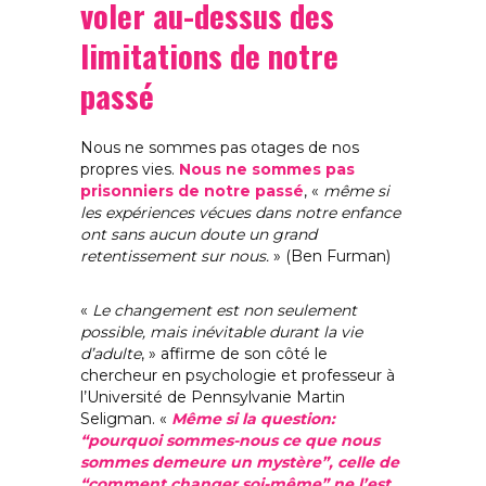
voler au-dessus des
limitations de notre
passé
Nous ne sommes pas otages de nos
propres vies.
Nous ne sommes pas
prisonniers de notre passé
, «
même si
les expériences vécues dans notre enfance
ont sans aucun doute un grand
retentissement sur nous.
» (Ben Furman)
«
Le changement est non seulement
possible, mais inévitable durant la vie
d’adulte
, » affirme de son côté le
chercheur en psychologie et professeur à
l’Université de Pennsylvanie Martin
Seligman. «
Même si la question:
“pourquoi sommes-nous ce que nous
sommes demeure un mystère”, celle de
“comment changer soi-même” ne l’est