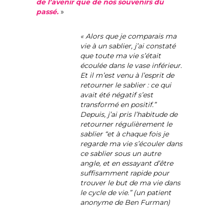
de l’avenir que de nos souvenirs du
passé.
»
« Alors que je comparais ma
vie à un sablier, j’ai constaté
que toute ma vie s’était
écoulée dans le vase inférieur.
Et il m’est venu à l’esprit de
retourner le sablier : ce qui
avait été négatif s’est
transformé en positif.”
Depuis, j’ai pris l’habitude de
retourner régulièrement le
sablier “et à chaque fois je
regarde ma vie s’écouler dans
ce sablier sous un autre
angle, et en essayant d’être
suffisamment rapide pour
trouver le but de ma vie dans
le cycle de vie.” (un patient
anonyme de Ben Furman)