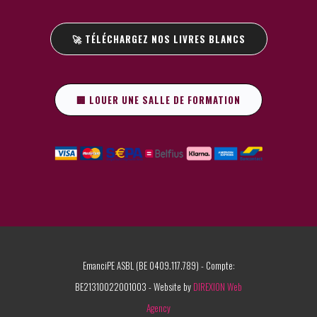
🚀 TÉLÉCHARGEZ NOS LIVRES BLANCS
🏢 LOUER UNE SALLE DE FORMATION
EmanciPE ASBL (BE 0409.117.789) - Compte:
BE21310022001003 - Website by
DIREXION Web
Agency