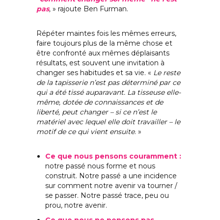
pas
,
» rajoute Ben Furman.
Répéter maintes fois les mêmes erreurs,
faire toujours plus de la même chose et
être confronté aux mêmes déplaisants
résultats, est souvent une invitation à
changer ses habitudes et sa vie. «
Le reste
de la tapisserie n’est pas déterminé par ce
qui a été tissé auparavant. La tisseuse elle-
même, dotée de connaissances et de
liberté, peut changer – si ce n’est le
matériel avec lequel elle doit travailler – le
motif de ce qui vient ensuite
. »
Ce que nous pensons couramment :
notre passé nous forme et nous
construit. Notre passé a une incidence
sur comment notre avenir va tourner /
se passer. Notre passé trace, peu ou
prou, notre avenir.
Ce que nous ne pensons pas