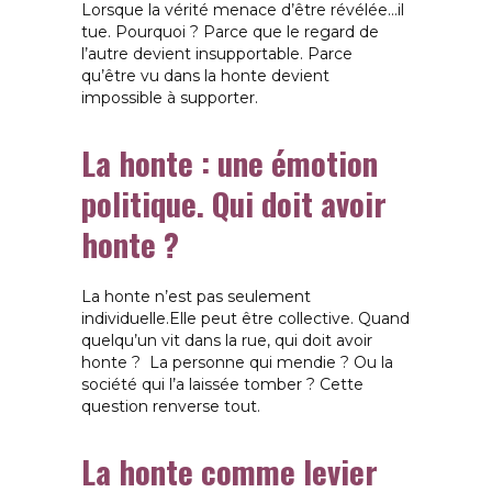
Lorsque la vérité menace d’être révélée…il
tue.
Pourquoi ? Parce que le regard de
l’autre devient insupportable. Parce
qu’être vu dans la honte devient
impossible à supporter.
La honte : une émotion
politique.
Qui doit avoir
honte ?
La honte n’est pas seulement
individuelle.Elle peut être collective.
Quand
quelqu’un vit dans la rue, qui doit avoir
honte ? La personne qui mendie ? Ou la
société qui l’a laissée tomber ?
Cette
question renverse tout.
La honte comme levier