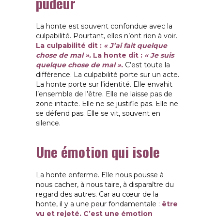
pudeur
La honte est souvent confondue avec la
culpabilité. Pourtant, elles n’ont rien à voir.
La culpabilité dit :
« J’ai fait quelque
chose de mal ».
La honte dit :
« Je suis
quelque chose de mal ».
C’est toute la
différence. La culpabilité porte sur un acte.
La honte porte sur l’identité.
Elle envahit
l’ensemble de l’être. Elle ne laisse pas de
zone intacte. Elle ne se justifie pas. Elle ne
se défend pas. Elle se vit, souvent en
silence.
Une émotion qui isole
La honte enferme. Elle nous pousse à
nous cacher, à nous taire, à disparaître du
regard des autres. Car au cœur de la
honte, il y a une peur fondamentale :
être
vu et rejeté.
C’est une émotion