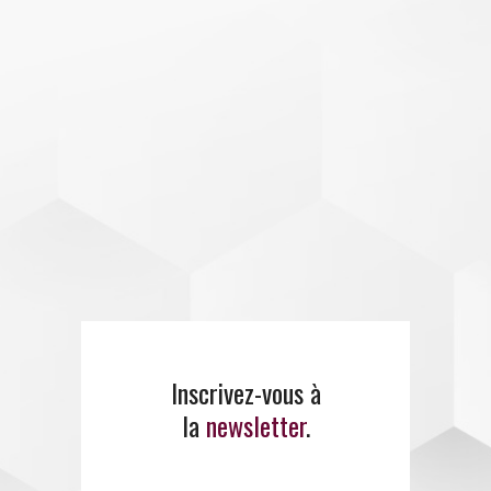
Inscrivez-vous à
la
newsletter
.
E
MANCI
PE
propose un