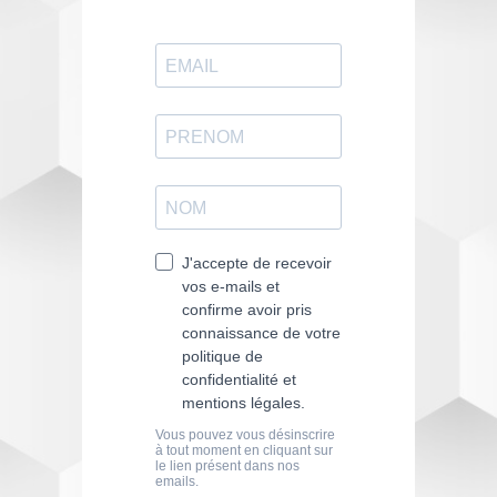
large panel de
formations
.
ENTREZ EN CONTACT
AVEC EMANCIPE