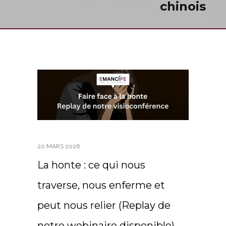
chinois
20 MARS 2026
La honte : ce qui nous
traverse, nous enferme et
peut nous relier (Replay de
notre webinaire disponible)