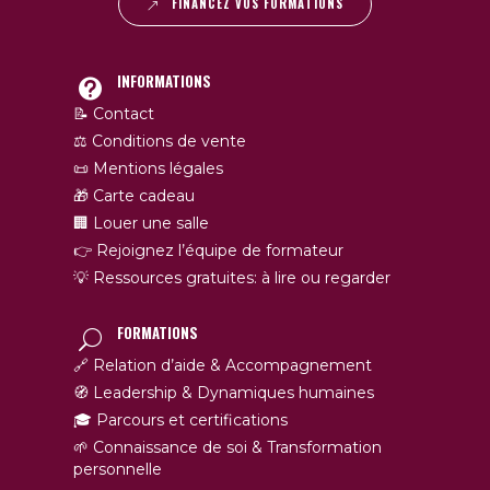
FINANCEZ VOS FORMATIONS
INFORMATIONS
📝 Contact
⚖️ Conditions de vente
📜 Mentions légales
🎁 Carte cadeau
🏢 Louer une salle
👉 Rejoignez l’équipe de formateur
💡 Ressources gratuites: à lire ou regarder
FORMATIONS
🔗 Relation d’aide & Accompagnement
🧭 Leadership & Dynamiques humaines
🎓 Parcours et certifications
🌱 Connaissance de soi & Transformation
personnelle