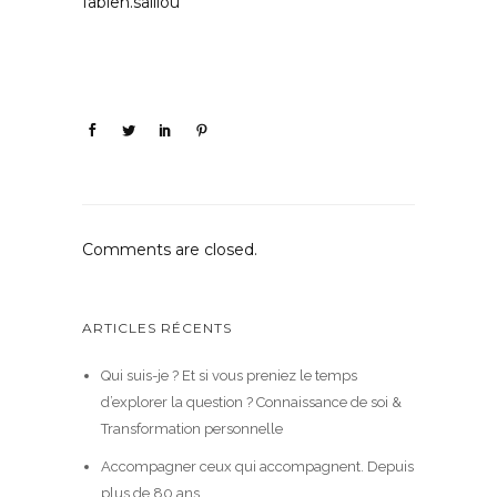
fabien.salliou
Comments are closed.
ARTICLES RÉCENTS
Qui suis-je ? Et si vous preniez le temps
d’explorer la question ? Connaissance de soi &
Transformation personnelle
Accompagner ceux qui accompagnent. Depuis
plus de 80 ans.