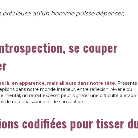
us précieuse qu’un homme puisse dépenser,
introspection, se couper
er
s là, en apparence, mais ailleurs dans notre tête.
Présents
ions dans notre monde intérieur, entre réflexion, rêverie ou
 mental, un retrait excessif peut signaler une difficulté à établir
ins de reconnaissance et de stimulation.
tions codifiées pour tisser d