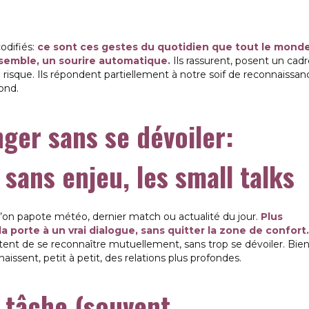
odifiés:
ce sont ces gestes du quotidien que tout le mond
nsemble, un sourire automatique.
Ils rassurent, posent un cadr
 risque. Ils répondent partiellement à notre soif de reconnaissan
ond.
ger sans se dévoiler:
sans enjeu, les small talks
’on papote météo, dernier match ou actualité du jour.
Plus
la porte à un vrai dialogue, sans quitter la zone de confort.
ettent de se reconnaître mutuellement, sans trop se dévoiler. Bie
issent, petit à petit, des relations plus profondes.
a tâche (souvent