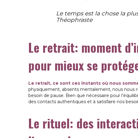
Le temps est la chose la pl
Théophraste
Le retrait: moment d’
pour mieux se protég
Le retrait, ce sont ces instants où nous somme
physiquement, absents mentalement, nous nous repl
besoin de pause. Bien que nécessaire pour l’équilibre
des contacts authentiques et à satisfaire nos beso
Le rituel: des interac