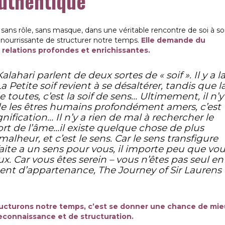
authentique
 sans rôle, sans masque, dans une véritable rencontre de soi à soi
et nourrissante de structurer notre temps.
Elle demande du
s relations profondes et enrichissantes.
hari parlent de deux sortes de « soif ». Il y a l
La Petite soif revient à se désaltérer, tandis que l
 toutes, c’est la soif de sens… Ultimement, il n’y
e les êtres humains profondément amers, c’est
nification… Il n’y a rien de mal à rechercher le
rt de l’âme…il existe quelque chose de plus
lheur, et c’est le sens. Car le sens transfigure
aite a un sens pour vous, il importe peu que vo
 Car vous êtes serein – vous n’êtes pas seul en
ment d’appartenance, The Journey of Sir Laurens
ructurons notre temps, c’est se donner une chance de mie
reconnaissance et de structuration.