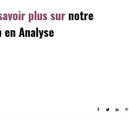
savoir plus sur
notre
n en Analyse