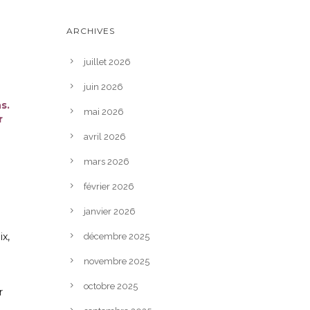
ARCHIVES
juillet 2026
juin 2026
s.
mai 2026
r
avril 2026
mars 2026
février 2026
janvier 2026
x,
décembre 2025
novembre 2025
octobre 2025
r