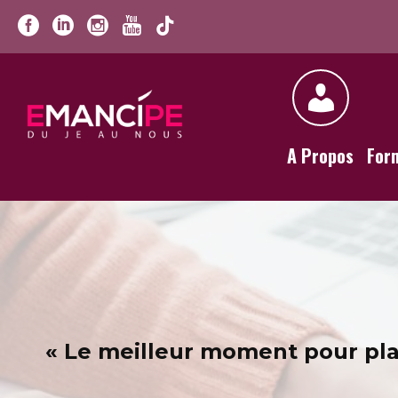
A Propos
For
« Le meilleur moment pour plan