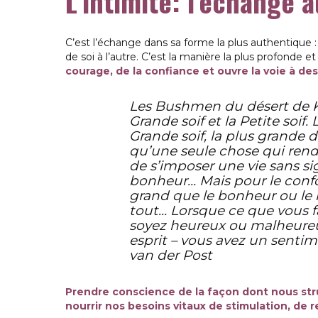
L’intimité: l’échange 
C’est l’échange dans sa forme la plus authentique :
de soi à l’autre. C’est la manière la plus profonde 
courage, de la confiance et ouvre la voie à de
Les Bushmen du désert de Kala
Grande soif et la Petite soif. 
Grande soif, la plus grande de
qu’une seule chose qui rend
de s’imposer une vie sans sig
bonheur… Mais pour le confo
grand que le bonheur ou le ma
tout… Lorsque ce que vous f
soyez heureux ou malheureux.
esprit – vous avez un senti
van der Post
Prendre conscience de la façon dont nous st
nourrir nos besoins vitaux de stimulation, de 