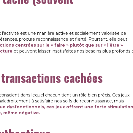
 : l’activité est une manière active et socialement valorisée de
pétences, procure reconnaissance et fierté. Pourtant, elle peut
ctions centrées sur le « faire » plutôt que sur « l’être »
ucture
et peuvent laisser insatisfaites nos besoins plus profonds 
 transactions cachées
conscient dans lequel chacun tient un rôle bien précis. Ces jeux,
aladroitement à satisfaire nos soifs de reconnaissance, mais
ue dysfonctionnels, ces jeux offrent une forte stimulatio
e, même négative.