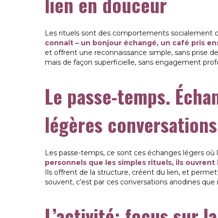
lien en douceur
Les rituels sont des comportements socialement c
connaît – un bonjour échangé, un café pris e
et offrent une reconnaissance simple, sans prise de
mais de façon superficielle, sans engagement prof
Le passe-temps. Échan
légères conversations 
Les passe-temps, ce sont ces échanges légers où l
personnels que les simples rituels, ils ouvrent 
Ils offrent de la structure, créent du lien, et perm
souvent, c’est par ces conversations anodines que na
L’activité: focus sur l