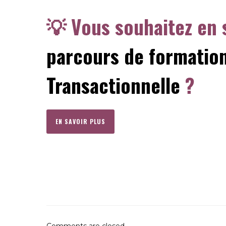
💡 Vous souhaitez en 
parcours de formatio
Transactionnelle
?
EN SAVOIR PLUS