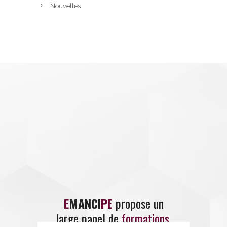
Nouvelles
E
MANCI
PE
propose un
large panel de
formations
.