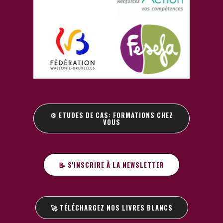
⚙️ ETUDES DE CAS: FORMATIONS CHEZ
VOUS
📝 S'INSCRIRE À LA NEWSLETTER
🚀 TÉLÉCHARGEZ NOS LIVRES BLANCS