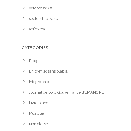
octobre 2020
septembre 2020
août 2020
CATÉGORIES
Blog
En bref (et sans blabla)
Infographie
Journal de bord Gouvernance d’EMANCIPE
Livre blanc
Musique
Non classé