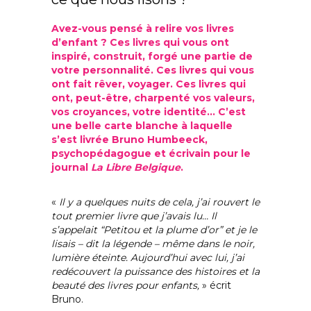
Avez-vous pensé à relire vos livres
d’enfant ? Ces livres qui vous ont
inspiré, construit, forgé une partie de
votre personnalité. Ces livres qui vous
ont fait rêver, voyager. Ces livres qui
ont, peut-être, charpenté vos valeurs,
vos croyances, votre identité… C’est
une belle carte blanche à laquelle
s’est livrée Bruno Humbeeck,
psychopédagogue et écrivain pour le
journal
La Libre Belgique
.
«
Il y a quelques nuits de cela, j’ai rouvert le
tout premier livre que j’avais lu… Il
s’appelait “Petitou et la plume d’or” et je le
lisais – dit la légende – même dans le noir,
lumière éteinte. Aujourd’hui avec lui, j’ai
redécouvert la puissance des histoires et la
beauté des livres pour enfants,
» écrit
Bruno.