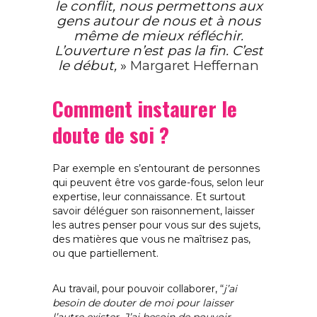
le conflit, nous permettons aux
gens autour de nous et à nous
même de mieux réfléchir.
L’ouverture n’est pas la fin. C’est
le début,
»
Margaret Heffernan
Comment instaurer le
doute de soi ?
Par exemple en s’entourant de personnes
qui peuvent être vos garde-fous, selon leur
expertise, leur connaissance. Et surtout
savoir déléguer son raisonnement, laisser
les autres penser pour vous sur des sujets,
des matières que vous ne maîtrisez pas,
ou que partiellement.
Au travail, pour pouvoir collaborer, “
j’ai
besoin de douter de moi pour laisser
l’autre exister. J’ai besoin de pouvoir