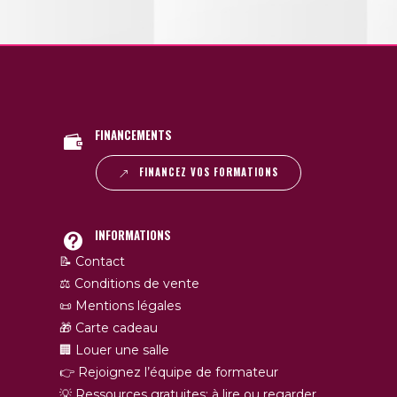
FINANCEMENTS
FINANCEZ VOS FORMATIONS
INFORMATIONS
📝 Contact
⚖️ Conditions de vente
📜 Mentions légales
🎁 Carte cadeau
🏢 Louer une salle
👉 Rejoignez l’équipe de formateur
💡 Ressources gratuites: à lire ou regarder